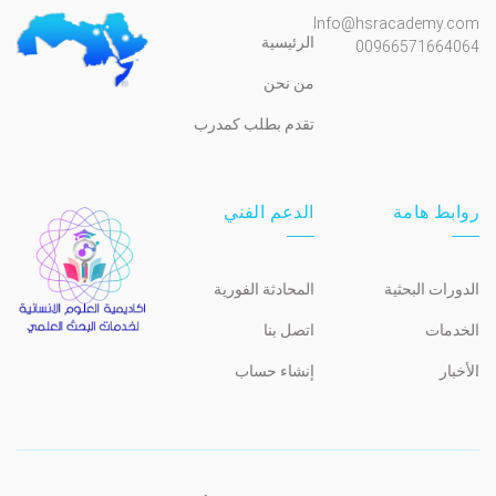
Info@hsracademy.com
الرئيسية
00966571664064
من نحن
تقدم بطلب كمدرب
روابط هامة
الدعم الفني
الدورات البحثية
المحادثة الفورية
الخدمات
اتصل بنا
الأخبار
إنشاء حساب