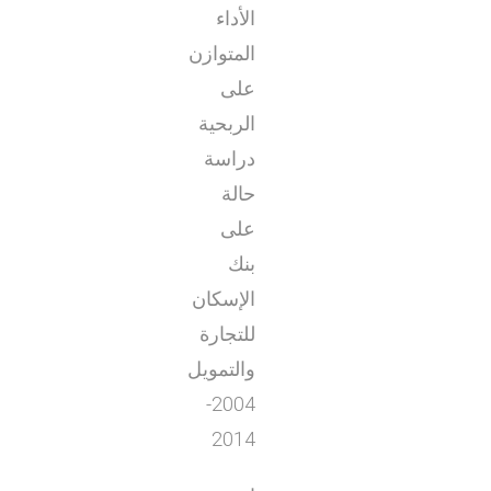
الأداء
المتوازن
على
الربحية
دراسة
حالة
على
بنك
الإسكان
للتجارة
والتمويل
2004-
2014