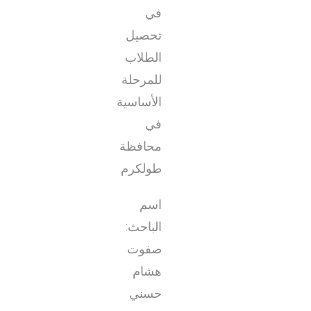
في
تحصيل
الطلاب
للمرحلة
الأساسية
في
محافظة
طولكرم
اسم
الباحث:
صفوت
هشام
حسني