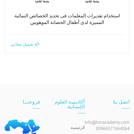
استخدام تقديرات المعلمات فى تحديد الخصائص النمائية
المميزة لدى أطفال الحضانة الموهوبين
تحميل مجاني
اتصل بنا
أكاديمية العلوم
فروعنــا
الإنسانية
Info@hsracademy.com
الرئيسية
00966571664064