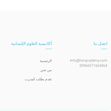
اتصل بنا
أكاديمية العلوم الإنسانية
Info@hsracademy.com
الرئيسية
00966571664064
من نحن
تقدم بطلب كمدرب