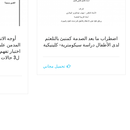
اضطراب ما بعد الصدمة كمنبئ بالتلعثم
أوجه الا
لدى الأطفال دراسة سيكومترية- كلينيكية
المدمن على
ل3 حالات
تحميل مجاني