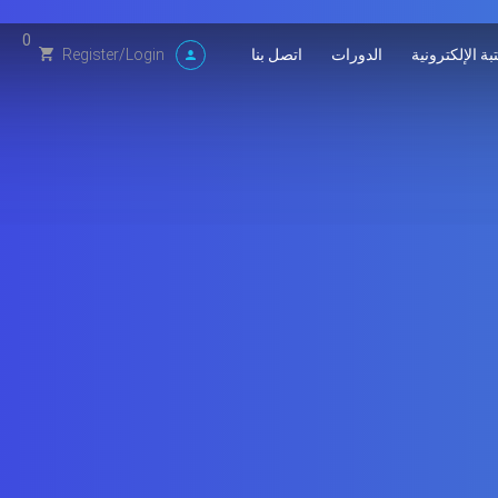
0
بة الإلكترونية
الدورات
اتصل بنا
Register
/
Login