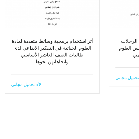
توظيف الرحلات
أثر استخدام برمجية وسائط متعددة لمادة
يس العلوم
العلوم الحياتية في التفكير الابداعي لدى
مي
طالبات الصف العاشر الأساسي
واتجاهاتهن نحوها
تحميل مجاني
تحميل مجاني