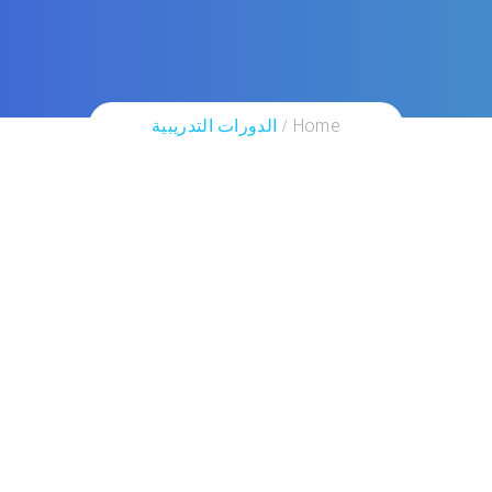
Home
الدورات التدريبية