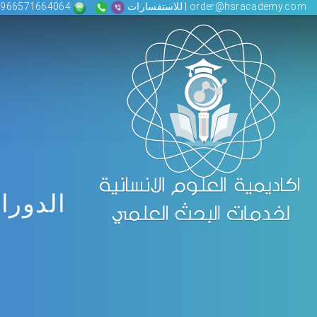
order@hsracademy.com | للاستفسارات
00966571664064
الدورا