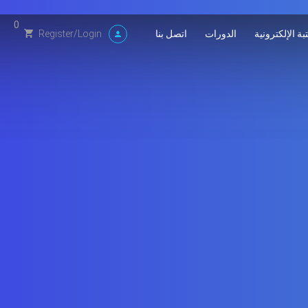
0
بة الإلكترونية
الدورات
اتصل بنا
Register
/
Login