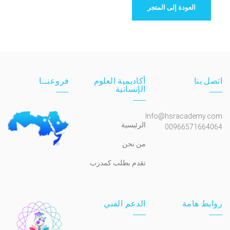
العودة إلى المتجر
اتصل بنا
أكاديمية العلوم
فروعنــا
الإنسانية
Info@hsracademy.com
الرئيسية
00966571664064
من نحن
تقدم بطلب كمدرب
روابط هامة
الدعم الفني