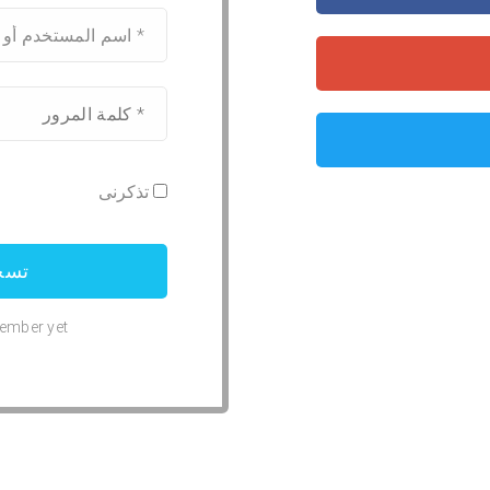
تذكرنى
ember yet?