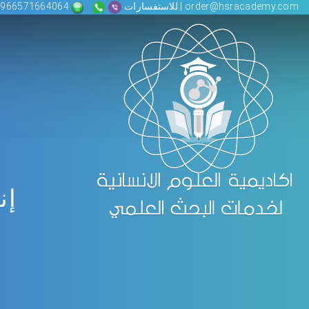
order@hsracademy.com | للاستفسارات
00966571664064
إن