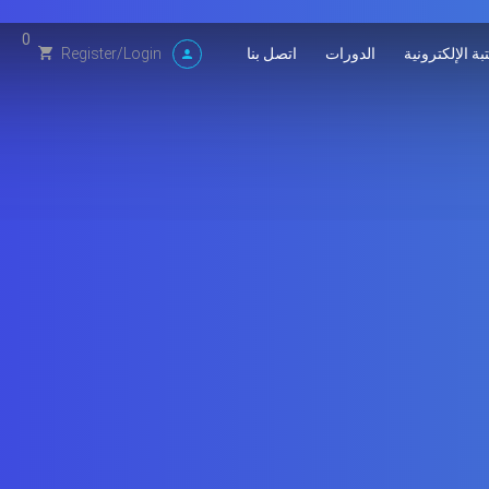
0
بة الإلكترونية
الدورات
اتصل بنا
Register
/
Login