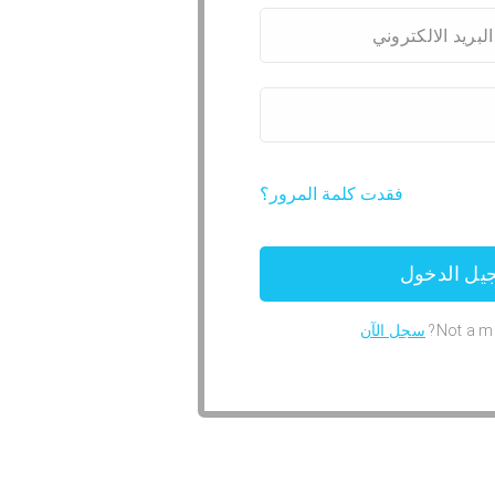
فقدت كلمة المرور؟
Not a m
سجل الآن