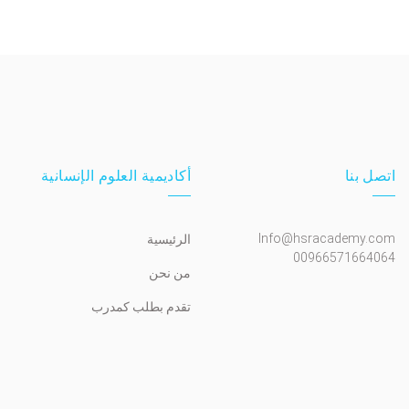
اتصل بنا
أكاديمية العلوم الإنسانية
Info@hsracademy.com
الرئيسية
00966571664064
من نحن
تقدم بطلب كمدرب